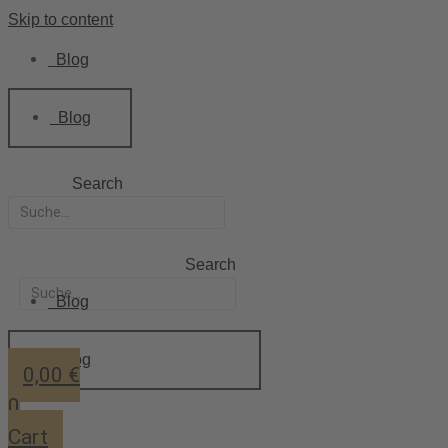
Skip to content
Blog
Blog
Search
Search
Blog
Blog
0,00
€
0
Cart